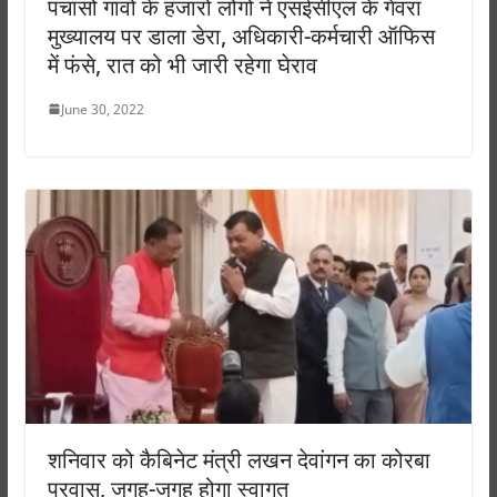
पचासों गांवों के हजारों लोगों ने एसईसीएल के गेवरा
मुख्यालय पर डाला डेरा, अधिकारी-कर्मचारी ऑफिस
में फंसे, रात को भी जारी रहेगा घेराव
June 30, 2022
शनिवार को कैबिनेट मंत्री लखन देवांगन का कोरबा
प्रवास, जगह-जगह होगा स्वागत