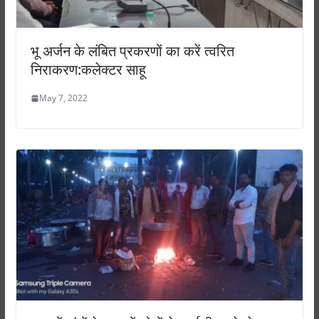
भू अर्जन के लंबित प्रकरणों का करें त्वरित
निराकरण:कलेक्टर साहू
May 7, 2022