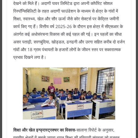
देखने को मिले हैं। अदाणी पावर लिमिटेड द्वारा अपनी कॉर्पोरेट सोशल
रिस्पॉन्सिबिलिटी के तहत अदाणी फाउंडेशन के माध्यम से क्षेत्र के गांवों में
शिक्षा, स्वास्थ्य, खेल और सौर ऊर्जा जैसे कोर सेक्टर्स पर केंद्रित जमीनी
कार्य किए गए हैं। वित्तीय वर्ष 2025-26 के दौरान इस क्षेत्र में सीएसआर के
अंतर्गत कई अधोसंरचना विकास की कई पहल की गई। इन पहलों का सीधा
असर पताढ़ी, सरगबुंदिया, खोड्डल, ढनढनी और उरगा सहित करीब दो दर्जन
गांवों और 18 ग्राम पंचायतों के हजारों लोगों के जीवन स्तर पर सकारात्मक
प्रभाव दिखने लगा है।
शिक्षा और खेल इन्फ्रास्ट्रक्चर का विकास-
सालाना रिपोर्ट के अनुसार,
ग्रामीण क्षेत्रों में सबसे ज्यादा ध्यान शिक्षा की बुनियादी संरचना को मजबूत